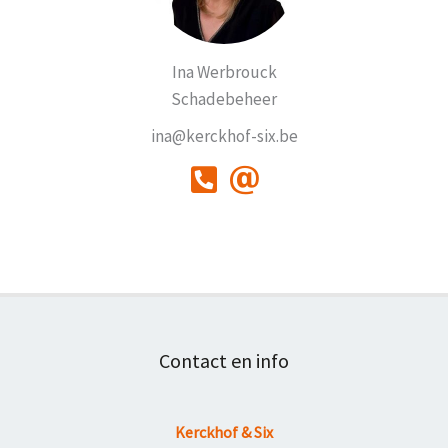
Ina Werbrouck
Schadebeheer
ina@kerckhof-six.be
Contact en info
Kerckhof & Six