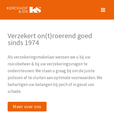
Spring
naar
de
inhoud
Verzekert on(t)roerend goed
sinds 1974
Als verzekeringsmakelaar wensen we u bij uw
risicobeheer & bij uw verzekeringsvragen te
ondersteunen. We staan u graag bij om de juiste
polissen af te sluiten aan optimale voorwaarden. We
behartigen uw belangen bij pech of in geval van
schade.
Meer over ons