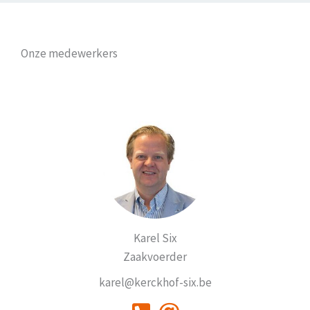
Onze medewerkers
Karel Six
Zaakvoerder
karel@kerckhof-six.be