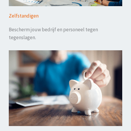
Zelfstandigen
Bescherm jouw bedrijf en personeel tegen
tegenslagen.