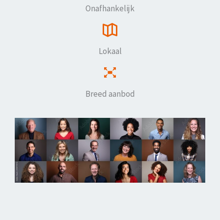
Onafhankelijk
Lokaal
Breed aanbod