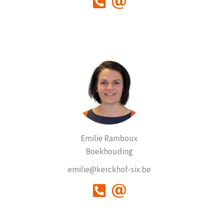
Emilie Ramboux
Boekhouding
emilie@kerckhof-six.be