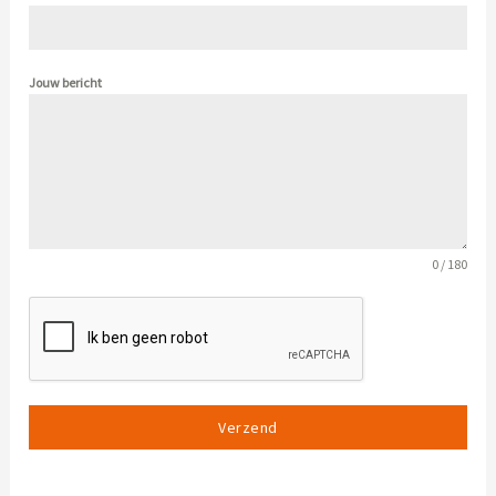
Jouw bericht
0 / 180
Verzend