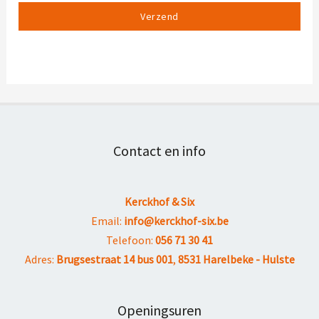
Verzend
Contact en info
Kerckhof & Six
Email:
info@kerckhof-six.be
Telefoon:
056 71 30 41
Adres:
Brugsestraat 14 bus 001
,
8531 Harelbeke - Hulste
Openingsuren