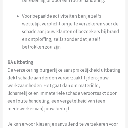
berekening of door een foute handeling.
Voor bepaalde activiteiten ben je zelfs
wettelijk verplicht om je te verzekeren voor de
schade aan jouw klanten of bezoekers bij brand
en ontploffing, zelfs zonder dat je zelf
betrokken zou zijn.
BA uitbating
De verzekering burgerlijke aansprakelijkheid uitbating
dekt schade aan derden veroorzaakt tijdens jouw
werkzaamheden. Het gaat dan om materiële,
lichamelijke en immateriële schade veroorzaakt door
een foute handeling, een vergetelheid van (een
medewerker van) jouw bedrijf.
Je kan ervoor kiezen je aanvullend te verzekeren voor