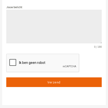
Jouw bericht
0 / 180
Verzend