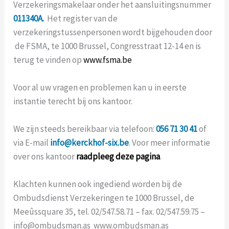
Verzekeringsmakelaar onder het aansluitingsnummer
011340A.
Het register van de
verzekeringstussenpersonen wordt bijgehouden door
de FSMA, te 1000 Brussel, Congresstraat 12-14 en is
terug te vinden op
www.fsma.be
Voor al uw vragen en problemen kan u in eerste
instantie terecht bij ons kantoor.
We zijn steeds bereikbaar via telefoon:
056 71 30 41
of
via E-mail
info@kerckhof-six.be
. Voor meer informatie
over ons kantoor
raadpleeg deze pagina
.
Klachten kunnen ook ingediend worden bij de
Ombudsdienst Verzekeringen te 1000 Brussel, de
Meeûssquare 35, tel. 02/547.58.71 – fax. 02/547.59.75 –
info@ombudsman.as www.ombudsman.as