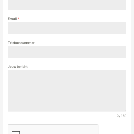
Email
*
Telefoonnummer
Jouw bericht
0 / 180