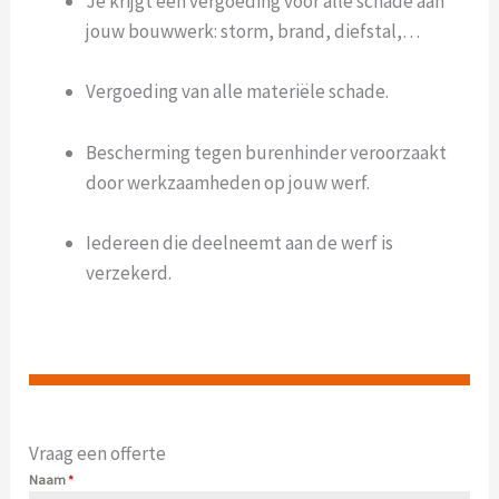
Je krijgt een vergoeding voor alle schade aan
jouw bouwwerk: storm, brand, diefstal,…
Vergoeding van alle materiële schade.
Bescherming tegen burenhinder veroorzaakt
door werkzaamheden op jouw werf.
Iedereen die deelneemt aan de werf is
verzekerd.
Vraag een offerte
Naam
*