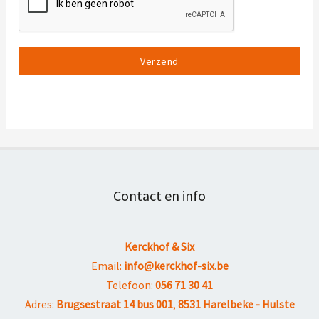
Verzend
Contact en info
Kerckhof & Six
Email:
info@kerckhof-six.be
Telefoon:
056 71 30 41
Adres:
Brugsestraat 14 bus 001
,
8531 Harelbeke - Hulste