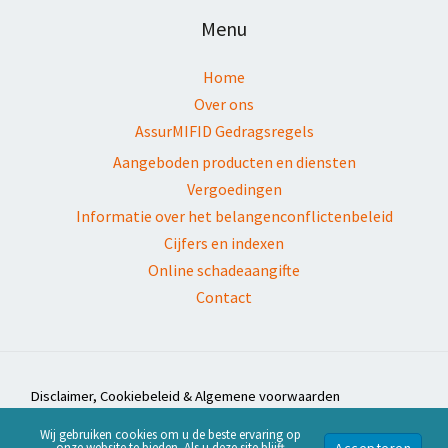
Menu
Home
Over ons
AssurMIFID Gedragsregels
Aangeboden producten en diensten
Vergoedingen
Informatie over het belangenconflictenbeleid
Cijfers en indexen
Online schadeaangifte
Contact
Disclaimer, Cookiebeleid & Algemene voorwaarden
Copyright © 2026 Kerckhof & Six | Ontwikkeld door
Webassur
Wij gebruiken cookies om u de beste ervaring op
Accepteren
onze website te bieden. Als u deze site blijft