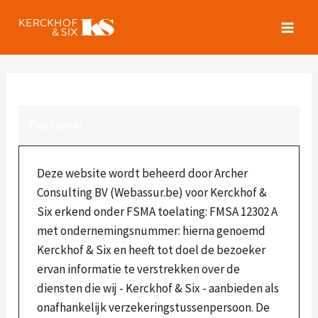
Spring
naar
de
inhoud
Disclaimer
Deze website wordt beheerd door Archer
Consulting BV (Webassur.be) voor Kerckhof &
Six erkend onder FSMA toelating: FMSA 12302 A
met ondernemingsnummer: hierna genoemd
Kerckhof & Six en heeft tot doel de bezoeker
ervan informatie te verstrekken over de
diensten die wij - Kerckhof & Six - aanbieden als
onafhankelijk verzekeringstussenpersoon. De