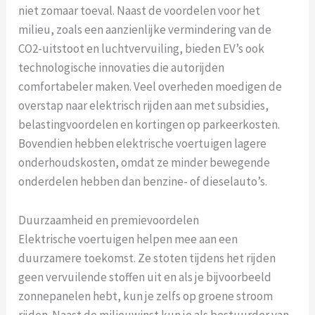
niet zomaar toeval. Naast de voordelen voor het
milieu, zoals een aanzienlijke vermindering van de
CO2-uitstoot en luchtvervuiling, bieden EV’s ook
technologische innovaties die autorijden
comfortabeler maken. Veel overheden moedigen de
overstap naar elektrisch rijden aan met subsidies,
belastingvoordelen en kortingen op parkeerkosten.
Bovendien hebben elektrische voertuigen lagere
onderhoudskosten, omdat ze minder bewegende
onderdelen hebben dan benzine- of dieselauto’s.
Duurzaamheid en premievoordelen
Elektrische voertuigen helpen mee aan een
duurzamere toekomst. Ze stoten tijdens het rijden
geen vervuilende stoffen uit en als je bijvoorbeeld
zonnepanelen hebt, kun je zelfs op groene stroom
rijden. Naast de milieuwinst kun je als bestuurder van