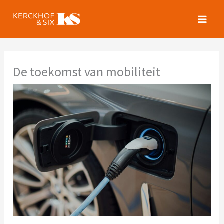
Spring
naar
de
inhoud
De toekomst van mobiliteit